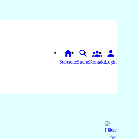
Startseite
Suche
Login