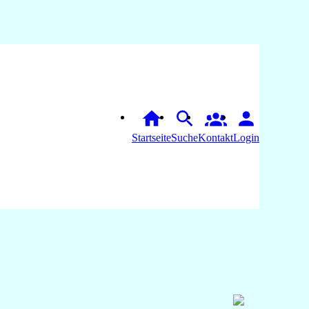
Startseite
Suche
Login