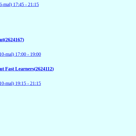
6-mal)
17:45
- 21:15
ut
2624167
10-mal)
17:00
- 19:00
ut Fast Learners
2624112
10-mal)
19:15
- 21:15