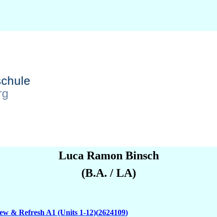
Luca Ramon
Binsch
(B.A. / LA)
ew & Refresh A1 (Units 1-12)
2624109