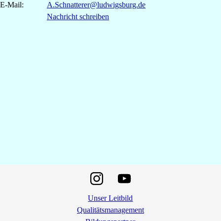
E-Mail:
A.Schnatterer@ludwigsburg.de
Nachricht schreiben
Unser Leitbild
Qualitätsmanagement