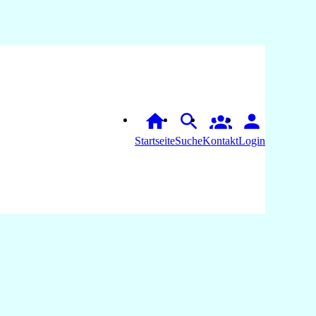
Startseite
Suche
Login