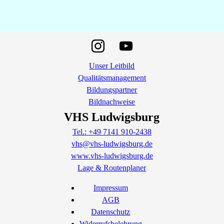
Unser Leitbild
Qualitätsmanagement
Bildungspartner
Bildnachweise
VHS Ludwigsburg
Tel.: +49 7141 910-2438
vhs@vhs-ludwigsburg.de
www.vhs-ludwigsburg.de
Lage & Routenplaner
Impressum
AGB
Datenschutz
Widerrufsbelehrung