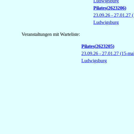
Ludwigsburg
Pilates
2623206
23.09.26 - 27.01.27
(
Ludwigsburg
Veranstaltungen mit Warteliste:
Pilates
2623205
23.09.26 - 27.01.27
(15-ma
Ludwigsburg