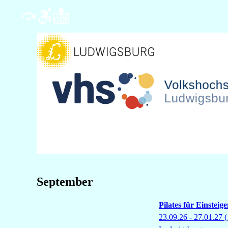
September
Pilates für Einsteig
23.09.26 - 27.01.27
(