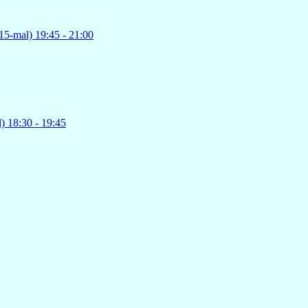
15-mal)
19:45
- 21:00
l)
18:30
- 19:45