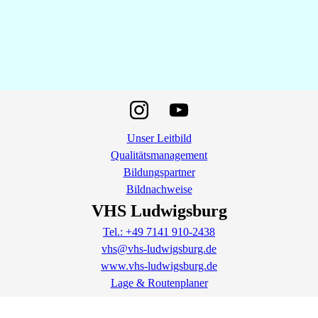
Unser Leitbild
Qualitätsmanagement
Bildungspartner
Bildnachweise
VHS Ludwigsburg
Tel.: +49 7141 910-2438
vhs@vhs-ludwigsburg.de
www.vhs-ludwigsburg.de
Lage & Routenplaner
Impressum
AGB
Datenschutz
Widerrufsbelehrung