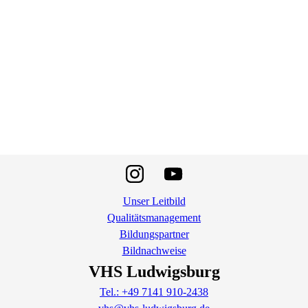
Unser Leitbild
Qualitätsmanagement
Bildungspartner
Bildnachweise
VHS Ludwigsburg
Tel.: +49 7141 910-2438