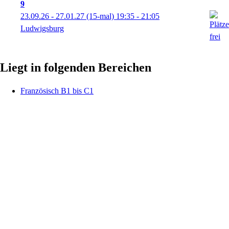
9
23.09.26 - 27.01.27
(15-mal)
19:35
- 21:05
Ludwigsburg
Liegt in folgenden Bereichen
Französisch B1 bis C1