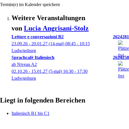
Termin(e) im Kalender speichern
Weitere Veranstaltungen
von
Lucia
Angrisani-Stolz
Letture e conversazioni B2
2624281
23.09.26 - 20.01.27
(14-mal)
08:45
- 10:15
Ludwigsburg
Sprachcafé Italienisch
2624258
ab Niveau A2
02.10.26 - 15.01.27
(5-mal)
16:30
- 17:30
Ludwigsburg
Liegt in folgenden Bereichen
Italienisch B1 bis C1