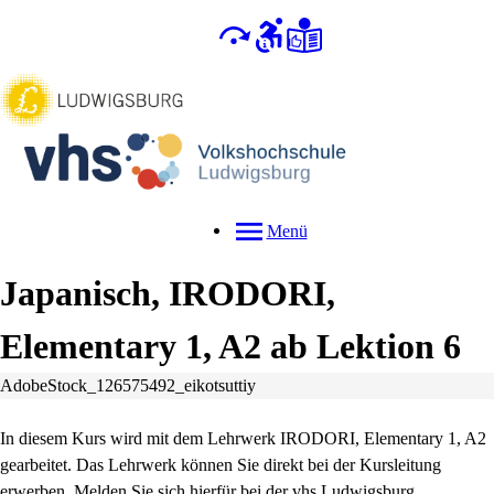
Menü
Japanisch, IRODORI,
Elementary 1, A2 ab Lektion 6
AdobeStock_126575492_eikotsuttiy
In diesem Kurs wird mit dem Lehrwerk IRODORI, Elementary 1, A2
gearbeitet. Das Lehrwerk können Sie direkt bei der Kursleitung
erwerben. Melden Sie sich hierfür bei der vhs Ludwigsburg.