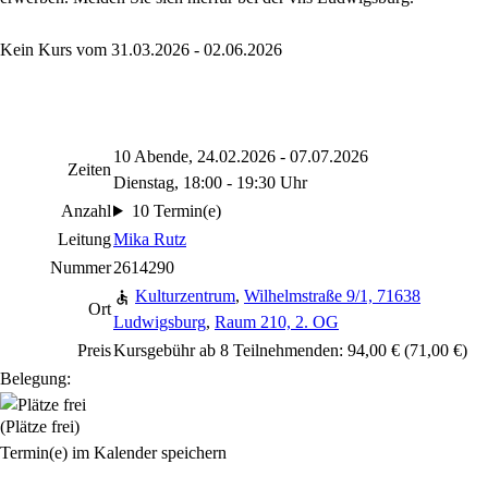
Kein Kurs vom 31.03.2026 - 02.06.2026
10 Abende, 24.02.2026 - 07.07.2026
Zeiten
Dienstag, 18:00 - 19:30 Uhr
Anzahl
10 Termin(e)
Leitung
Mika Rutz
Nummer
2614290
Kulturzentrum
,
Wilhelmstraße 9/1, 71638
Ort
Ludwigsburg
,
Raum 210, 2. OG
Preis
Kursgebühr ab 8 Teilnehmenden: 94,00 € (71,00 €)
Belegung:
(Plätze frei)
Termin(e) im Kalender speichern