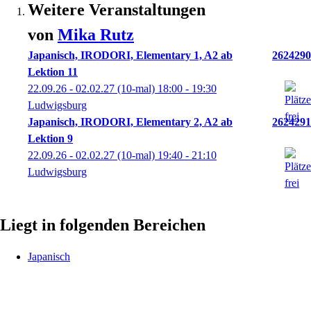
Weitere Veranstaltungen
von
Mika
Rutz
Japanisch, IRODORI, Elementary 1, A2 ab
2624290
Lektion 11
22.09.26 - 02.02.27
(10-mal)
18:00
- 19:30
Ludwigsburg
Japanisch, IRODORI, Elementary 2, A2 ab
2624291
Lektion 9
22.09.26 - 02.02.27
(10-mal)
19:40
- 21:10
Ludwigsburg
Liegt in folgenden Bereichen
Japanisch