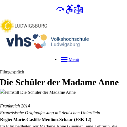
Menü
Filmgespräch
Die Schüler der Madame Anne
Frankreich 2014
Französische Originalfassung mit deutschen Untertiteln
Regie: Marie-Castille Mention-Schaar (FSK 12)
Im Film begleiten wir Madame Anne Gueguen, eine Lehrerin, die