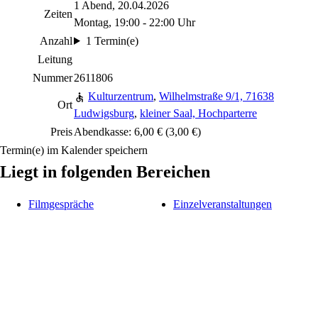
1 Abend, 20.04.2026
Zeiten
Montag, 19:00 - 22:00 Uhr
Anzahl
1 Termin(e)
Leitung
Nummer
2611806
Kulturzentrum
,
Wilhelmstraße 9/1, 71638
Ort
Ludwigsburg
,
kleiner Saal, Hochparterre
Preis
Abendkasse: 6,00 € (3,00 €)
Termin(e) im Kalender speichern
Liegt in folgenden Bereichen
Filmgespräche
Einzelveranstaltungen