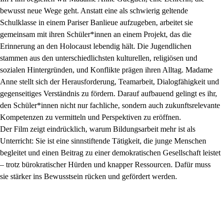
bewusst neue Wege geht. Anstatt eine als schwierig geltende
Schulklasse in einem Pariser Banlieue aufzugeben, arbeitet sie
gemeinsam mit ihren Schüler*innen an einem Projekt, das die
Erinnerung an den Holocaust lebendig hält. Die Jugendlichen
stammen aus den unterschiedlichsten kulturellen, religiösen und
sozialen Hintergründen, und Konflikte prägen ihren Alltag. Madame
Anne stellt sich der Herausforderung, Teamarbeit, Dialogfähigkeit und
gegenseitiges Verständnis zu fördern. Darauf aufbauend gelingt es ihr,
den Schüler*innen nicht nur fachliche, sondern auch zukunftsrelevante
Kompetenzen zu vermitteln und Perspektiven zu eröffnen.
Der Film zeigt eindrücklich, warum Bildungsarbeit mehr ist als
Unterricht: Sie ist eine sinnstiftende Tätigkeit, die junge Menschen
begleitet und einen Beitrag zu einer demokratischen Gesellschaft leistet
– trotz bürokratischer Hürden und knapper Ressourcen. Dafür muss
sie stärker ins Bewusstsein rücken und gefördert werden.