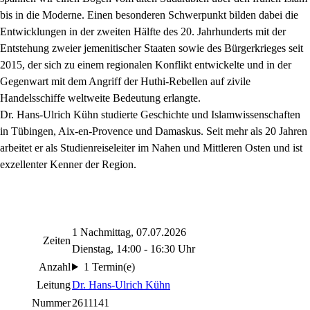
bis in die Moderne. Einen besonderen Schwerpunkt bilden dabei die
Entwicklungen in der zweiten Hälfte des 20. Jahrhunderts mit der
Entstehung zweier jemenitischer Staaten sowie des Bürgerkrieges seit
2015, der sich zu einem regionalen Konflikt entwickelte und in der
Gegenwart mit dem Angriff der Huthi-Rebellen auf zivile
Handelsschiffe weltweite Bedeutung erlangte.
Dr. Hans-Ulrich Kühn studierte Geschichte und Islamwissenschaften
in Tübingen, Aix-en-Provence und Damaskus. Seit mehr als 20 Jahren
arbeitet er als Studienreiseleiter im Nahen und Mittleren Osten und ist
exzellenter Kenner der Region.
1 Nachmittag, 07.07.2026
Zeiten
Dienstag, 14:00 - 16:30 Uhr
Anzahl
1 Termin(e)
Leitung
Dr. Hans-Ulrich Kühn
Nummer
2611141