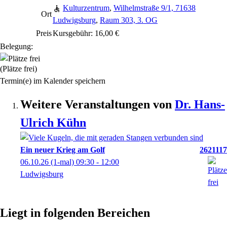
Kulturzentrum
,
Wilhelmstraße 9/1, 71638
Ort
Ludwigsburg
,
Raum 303, 3. OG
Preis
Kursgebühr: 16,00 €
Belegung:
(Plätze frei)
Termin(e) im Kalender speichern
Weitere Veranstaltungen von
Dr.
Hans-
Ulrich
Kühn
Ein neuer Krieg am Golf
2621117
06.10.26
(1-mal)
09:30
- 12:00
Ludwigsburg
Liegt in folgenden Bereichen