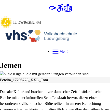
Menü
Jemen
Fotolia_17295228_XXL_Tom
Das alte Kulturland brachte in vorislamischer Zeit altsüdarabische
Reiche mit einer kulturellen Schaffenskraft hervor, die zu einer
besonderen zivilisatorischen Blüte reiften. In unserer Betrachtung
spannen wir einen Bogen vom alten Südarabien über den frühen Islam