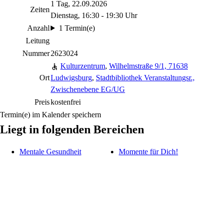
1 Tag, 22.09.2026
Zeiten
Dienstag, 16:30 - 19:30 Uhr
Anzahl
1 Termin(e)
Leitung
Nummer
2623024
Kulturzentrum
,
Wilhelmstraße 9/1, 71638
Ort
Ludwigsburg
,
Stadtbibliothek Veranstaltungsr.,
Zwischenebene EG/UG
Preis
kostenfrei
Termin(e) im Kalender speichern
Liegt in folgenden Bereichen
Mentale Gesundheit
Momente für Dich!