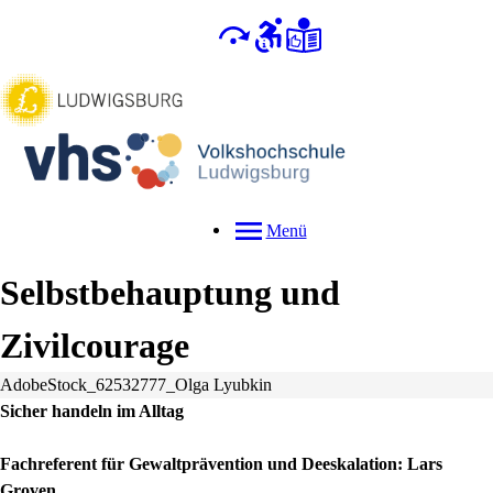
Menü
Selbstbehauptung und
Zivilcourage
AdobeStock_62532777_Olga Lyubkin
Sicher handeln im Alltag
Fachreferent für Gewaltprävention und Deeskalation: Lars
Groven