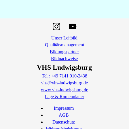
Unser Leitbild
Qualitätsmanagement
Bildungspartner
Bildnachweise
VHS Ludwigsburg
Tel.: +49 7141 910-2438
vhs@vhs-ludwigsburg.de
www.vhs-ludwigsburg.de
Lage & Routenplaner
Impressum
AGB
Datenschutz
Widerrufsbelehrung