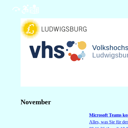
November
Microsoft Teams k
Alles, was Sie für de