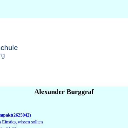
Alexander
Burggraf
ompakt
2625042
n Einstieg wissen sollten