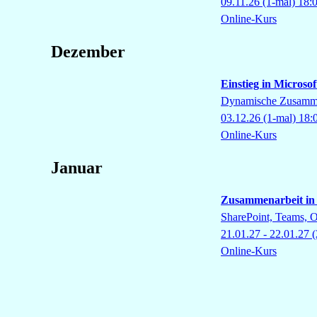
09.11.26
(1-mal)
18:
Online-Kurs
Dezember
Einstieg in Microso
Dynamische Zusammen
03.12.26
(1-mal)
18:
Online-Kurs
Januar
Zusammenarbeit in 
SharePoint, Teams, 
21.01.27 - 22.01.27
(
Online-Kurs