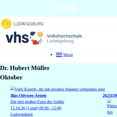
Menü
Dr.
Hubert
Müller
Oktober
Ilias-Odyssee-Aeneis
2621159
Die drei großen Epen der Antike
15.10.26
(1-mal)
09:30
- 12:00
Ludwigsburg