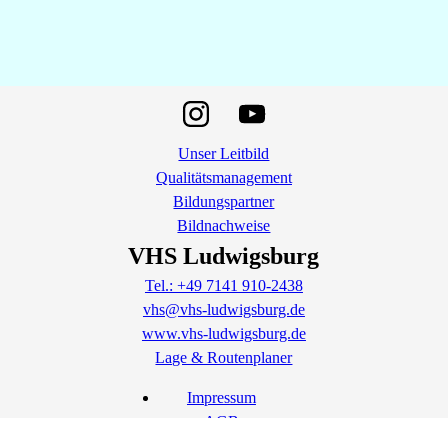
Unser Leitbild
Qualitätsmanagement
Bildungspartner
Bildnachweise
VHS Ludwigsburg
Tel.: +49 7141 910-2438
vhs@vhs-ludwigsburg.de
www.vhs-ludwigsburg.de
Lage & Routenplaner
Impressum
AGB
Datenschutz