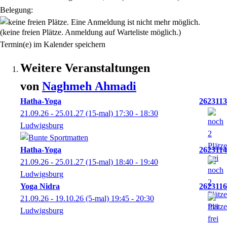
Belegung:
(keine freien Plätze. Anmeldung auf Warteliste möglich.)
Termin(e) im Kalender speichern
Weitere Veranstaltungen
von
Naghmeh
Ahmadi
Hatha-Yoga
2623113
21.09.26 - 25.01.27
(15-mal)
17:30
- 18:30
Ludwigsburg
Hatha-Yoga
2623114
21.09.26 - 25.01.27
(15-mal)
18:40
- 19:40
Ludwigsburg
Yoga Nidra
2623116
21.09.26 - 19.10.26
(5-mal)
19:45
- 20:30
Ludwigsburg