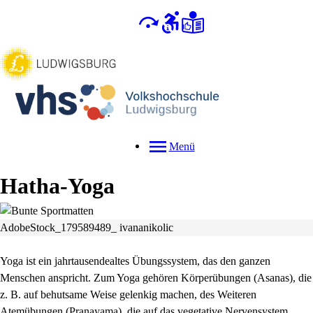
Menü
Hatha-Yoga
AdobeStock_179589489_ ivananikolic
Yoga ist ein jahrtausendealtes Übungssystem, das den ganzen
Menschen anspricht. Zum Yoga gehören Körperübungen (Asanas), die
z. B. auf behutsame Weise gelenkig machen, des Weiteren
Atemübungen (Pranayama), die auf das vegetative Nervensystem