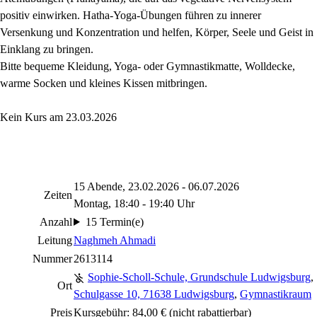
positiv einwirken. Hatha-Yoga-Übungen führen zu innerer
Versenkung und Konzentration und helfen, Körper, Seele und Geist in
Einklang zu bringen.
Bitte bequeme Kleidung, Yoga- oder Gymnastikmatte, Wolldecke,
warme Socken und kleines Kissen mitbringen.
Kein Kurs am 23.03.2026
15 Abende, 23.02.2026 - 06.07.2026
Zeiten
Montag, 18:40 - 19:40 Uhr
Anzahl
15 Termin(e)
Leitung
Naghmeh Ahmadi
Nummer
2613114
Sophie-Scholl-Schule, Grundschule Ludwigsburg
,
Ort
Schulgasse 10, 71638 Ludwigsburg
,
Gymnastikraum
Preis
Kursgebühr: 84,00 €
(nicht rabattierbar)