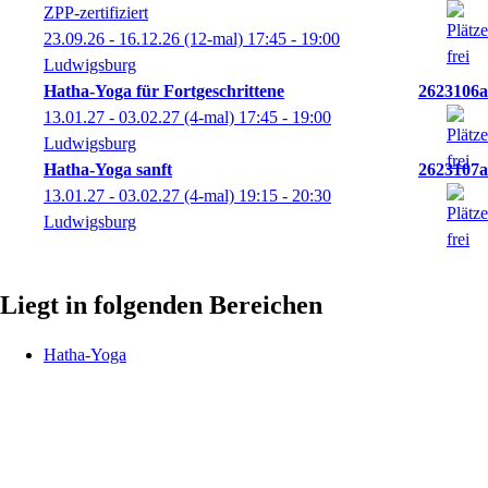
ZPP-zertifiziert
23.09.26 - 16.12.26
(12-mal)
17:45
- 19:00
Ludwigsburg
Hatha-Yoga für Fortgeschrittene
2623106a
13.01.27 - 03.02.27
(4-mal)
17:45
- 19:00
Ludwigsburg
Hatha-Yoga sanft
2623107a
13.01.27 - 03.02.27
(4-mal)
19:15
- 20:30
Ludwigsburg
Liegt in folgenden Bereichen
Hatha-Yoga