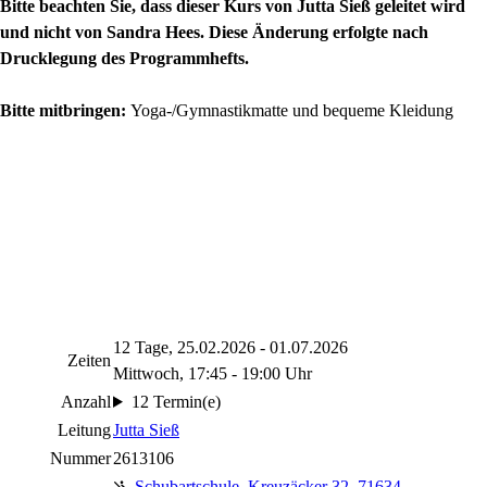
Bitte beachten Sie, dass dieser Kurs von Jutta Sieß geleitet wird
und nicht von Sandra Hees. Diese Änderung erfolgte nach
Drucklegung des Programmhefts.
Bitte mitbringen:
Yoga-/Gymnastikmatte und bequeme Kleidung
12 Tage, 25.02.2026 - 01.07.2026
Zeiten
Mittwoch, 17:45 - 19:00 Uhr
Anzahl
12 Termin(e)
Leitung
Jutta Sieß
Nummer
2613106
Schubartschule
,
Kreuzäcker 32, 71634