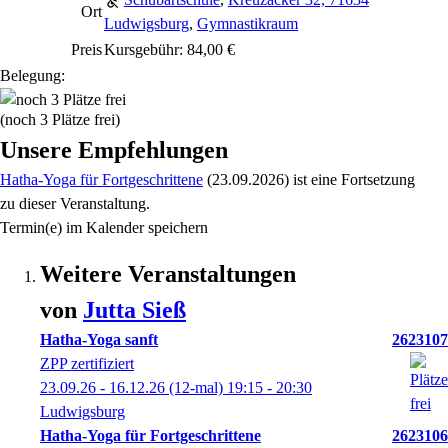
Ort
Ludwigsburg
,
Gymnastikraum
Preis
Kursgebühr: 84,00 €
Belegung:
(noch 3 Plätze frei)
Unsere Empfehlungen
Hatha-Yoga für Fortgeschrittene
(23.09.2026)
ist eine Fortsetzung
zu
dieser Veranstaltung.
Termin(e) im Kalender speichern
Weitere Veranstaltungen
von
Jutta
Sieß
Hatha-Yoga sanft
2623107
ZPP zertifiziert
23.09.26 - 16.12.26
(12-mal)
19:15
- 20:30
Ludwigsburg
Hatha-Yoga für Fortgeschrittene
2623106