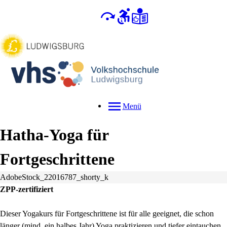
Menü
Hatha-Yoga für
Fortgeschrittene
AdobeStock_22016787_shorty_k
ZPP-zertifiziert
Dieser Yogakurs für Fortgeschrittene ist für alle geeignet, die schon
länger (mind. ein halbes Jahr) Yoga praktizieren und tiefer eintauchen