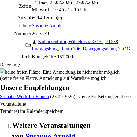
14 Tage, 25.02.2026 - 29.07.2026
Zeiten
Mittwoch, 10:45 - 12:15 Uhr
Anzahl
14 Termin(e)
Leitung
Susanne Arnold
Nummer
2613139
Kulturzentrum
,
Wilhelmstraße 9/1, 71638
Ort
Ludwigsburg
,
Raum 306, Bewegungsraum, 3. OG
Preis
Kursgebühr: 157,00 €
Belegung:
(keine freien Plätze. Anmeldung auf Warteliste möglich.)
Unsere Empfehlungen
Somatic Work für Frauen
(23.09.2026)
ist eine Fortsetzung zu
dieser
Veranstaltung.
Termin(e) im Kalender speichern
Weitere Veranstaltungen
von
Susanne
Arnold