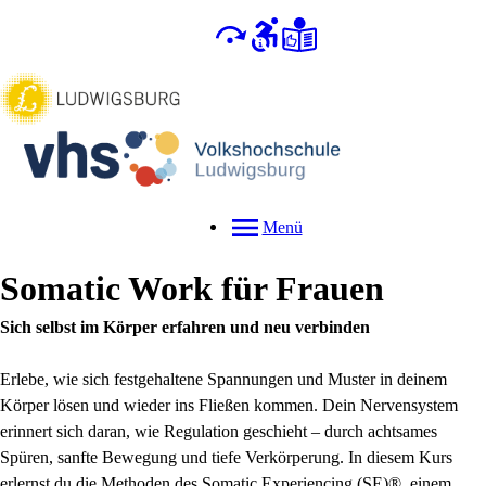
Menü
Somatic Work für Frauen
Sich selbst im Körper erfahren und neu verbinden
Erlebe, wie sich festgehaltene Spannungen und Muster in deinem
Körper lösen und wieder ins Fließen kommen. Dein Nervensystem
erinnert sich daran, wie Regulation geschieht – durch achtsames
Spüren, sanfte Bewegung und tiefe Verkörperung. In diesem Kurs
erlernst du die Methoden des Somatic Experiencing (SE)®, einem