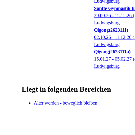
Ludwigsburg
Sanfte Gymnastik f
29.09.26 - 15.12.26
(
Ludwigsburg
Qigong
2623111
02.10.26 - 11.12.26
(
Ludwigsburg
Qigong
2623111a
15.01.27 - 05.02.27
(
Ludwigsburg
Liegt in folgenden Bereichen
Älter werden - beweglich bleiben