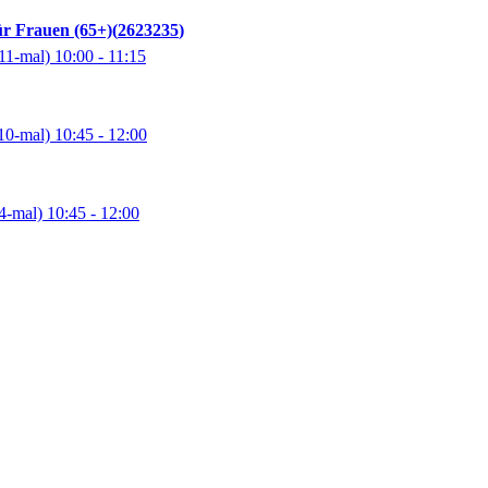
ür Frauen (65+)
2623235
11-mal)
10:00
- 11:15
10-mal)
10:45
- 12:00
4-mal)
10:45
- 12:00