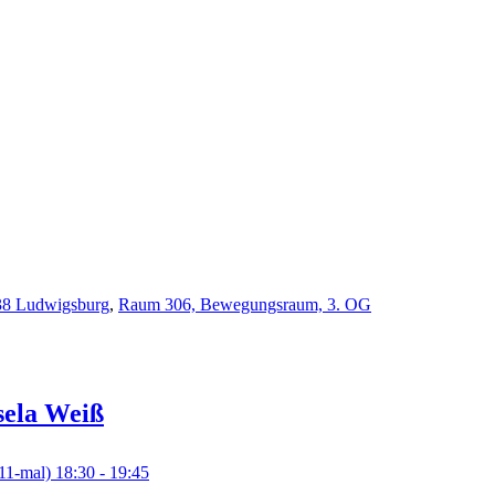
638 Ludwigsburg
,
Raum 306, Bewegungsraum, 3. OG
sela
Weiß
11-mal)
18:30
- 19:45