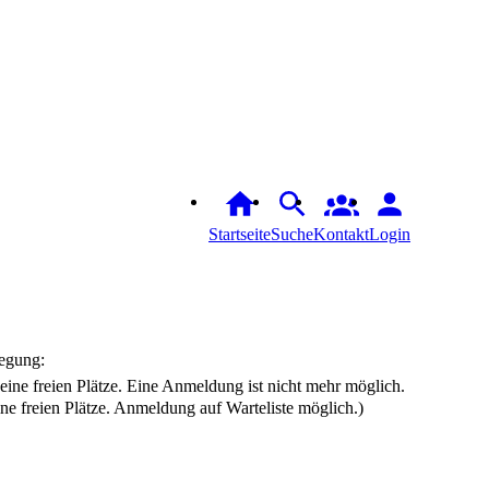
Startseite
Suche
Login
egung:
ine freien Plätze. Anmeldung auf Warteliste möglich.)