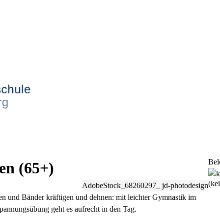
Bel
en (65+)
(ke
AdobeStock_68260297_ jd-photodesign
n und Bänder kräftigen und dehnen: mit leichter Gymnastik im
spannungsübung geht es aufrecht in den Tag.