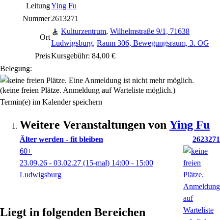
Leitung
Ying Fu
Nummer
2613271
Kulturzentrum
,
Wilhelmstraße 9/1, 71638
Ort
Ludwigsburg
,
Raum 306, Bewegungsraum, 3. OG
Preis
Kursgebühr: 84,00 €
Belegung:
(keine freien Plätze. Anmeldung auf Warteliste möglich.)
Termin(e) im Kalender speichern
Weitere Veranstaltungen von
Ying
Fu
Älter werden - fit bleiben
2623271
60+
23.09.26 - 03.02.27
(15-mal)
14:00
- 15:00
Ludwigsburg
Liegt in folgenden Bereichen