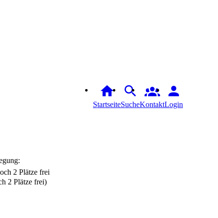
Startseite
Suche
Login
egung:
h 2 Plätze frei)