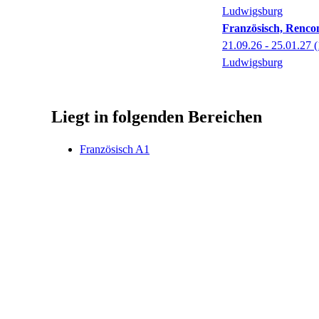
Ludwigsburg
Französisch, Rencon
21.09.26 - 25.01.27
(
Ludwigsburg
Liegt in folgenden Bereichen
Französisch A1