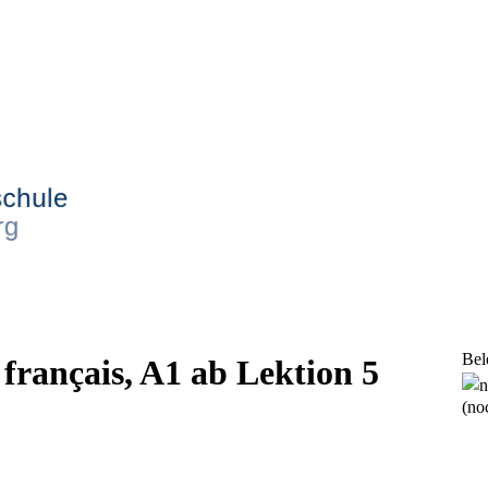
Bel
français, A1 ab Lektion 5
(noc