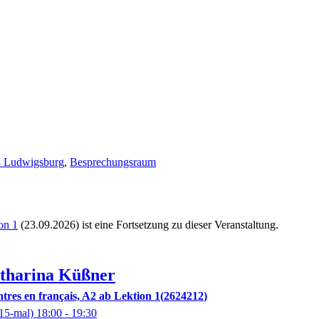
38 Ludwigsburg
,
Besprechungsraum
on 1
(23.09.2026)
ist eine Fortsetzung zu
dieser Veranstaltung.
tharina
Küßner
tres en français, A2 ab Lektion 1
2624212
15-mal)
18:00
- 19:30