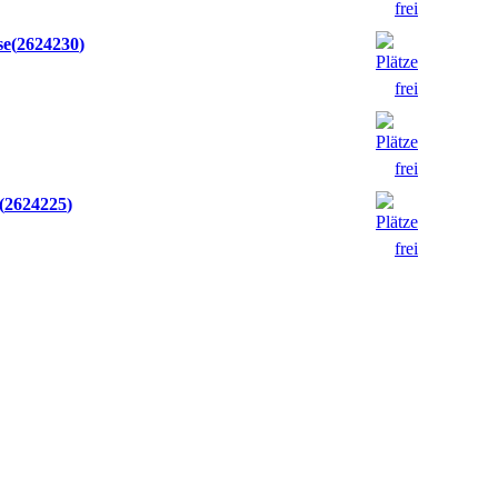
se
2624230
2624225