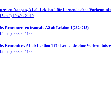
tres en français, A1 ab Lektion 1 für Lernende ohne Vorkenntnis
15-mal)
19:40
- 21:10
le, Rencontres en français, A2 ab Lektion 1
2624215
15-mal)
09:30
- 11:00
le, Rencontres, A1 ab Lektion 1 für Lernende ohne Vorkenntnisse
12-mal)
09:30
- 11:00