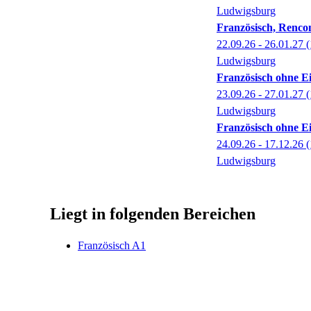
Ludwigsburg
Französisch, Rencon
22.09.26 - 26.01.27
(
Ludwigsburg
Französisch ohne Ei
23.09.26 - 27.01.27
(
Ludwigsburg
Französisch ohne Ei
24.09.26 - 17.12.26
(
Ludwigsburg
Liegt in folgenden Bereichen
Französisch A1