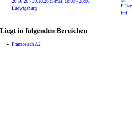
26.10.26 - 30.10.26
(5-mal)
18:00
- 20:00
Ludwigsburg
Liegt in folgenden Bereichen
Französisch A2