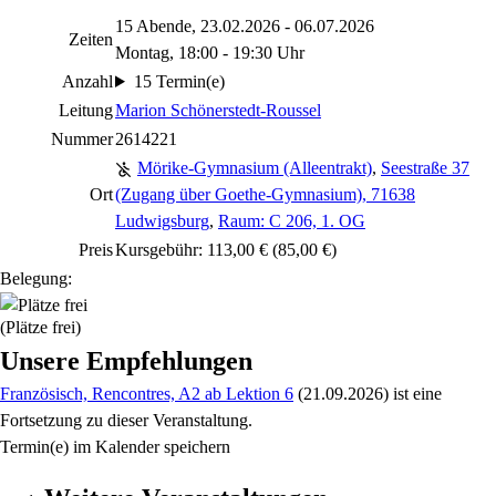
15 Abende, 23.02.2026 - 06.07.2026
Zeiten
Montag, 18:00 - 19:30 Uhr
Anzahl
15 Termin(e)
Leitung
Marion Schönerstedt-Roussel
Nummer
2614221
Mörike-Gymnasium (Alleentrakt)
,
Seestraße 37
Ort
(Zugang über Goethe-Gymnasium), 71638
Ludwigsburg
,
Raum: C 206, 1. OG
Preis
Kursgebühr: 113,00 € (85,00 €)
Belegung:
(Plätze frei)
Unsere Empfehlungen
Französisch, Rencontres, A2 ab Lektion 6
(21.09.2026)
ist eine
Fortsetzung zu
dieser Veranstaltung.
Termin(e) im Kalender speichern