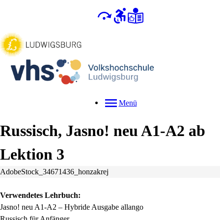
Menü
Russisch, Jasno! neu A1-A2 ab
Lektion 3
AdobeStock_34671436_honzakrej
Verwendetes Lehrbuch:
Jasno! neu A1-A2 – Hybride Ausgabe allango
Russisch für Anfänger