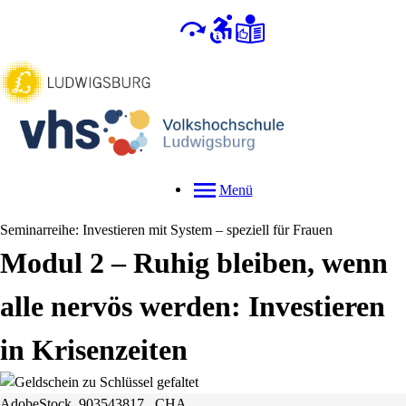
Menü
Seminarreihe: Investieren mit System – speziell für Frauen
Modul 2 – Ruhig bleiben, wenn
alle nervös werden: Investieren
in Krisenzeiten
AdobeStock_903543817_ CHA