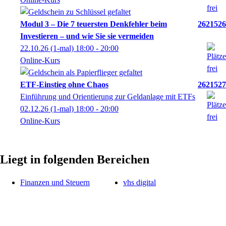
Modul 3 – Die 7 teuersten Denkfehler beim
2621526
Investieren – und wie Sie sie vermeiden
22.10.26
(1-mal)
18:00
- 20:00
Online-Kurs
ETF-Einstieg ohne Chaos
2621527
Einführung und Orientierung zur Geldanlage mit ETFs
02.12.26
(1-mal)
18:00
- 20:00
Online-Kurs
Liegt in folgenden Bereichen
Finanzen und Steuern
vhs digital