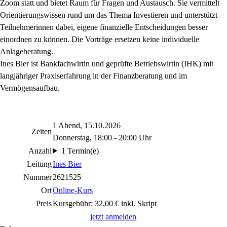
Zoom statt und bietet Raum für Fragen und Austausch. Sie vermittelt
Orientierungswissen rund um das Thema Investieren und unterstützt
Teilnehmerinnen dabei, eigene finanzielle Entscheidungen besser
einordnen zu können. Die Vorträge ersetzen keine individuelle
Anlageberatung.
Ines Bier ist Bankfachwirtin und geprüfte Betriebswirtin (IHK) mit
langjähriger Praxiserfahrung in der Finanzberatung und im
Vermögensaufbau.
1 Abend, 15.10.2026
Zeiten
Donnerstag, 18:00 - 20:00 Uhr
Anzahl
1 Termin(e)
Leitung
Ines Bier
Nummer
2621525
Ort
Online-Kurs
Preis
Kursgebühr: 32,00 € inkl. Skript
jetzt anmelden