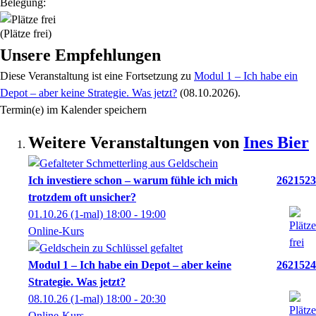
Belegung:
(Plätze frei)
Unsere Empfehlungen
Diese Veranstaltung
ist eine Fortsetzung zu
Modul 1 – Ich habe ein
Depot – aber keine Strategie. Was jetzt?
(08.10.2026)
.
Termin(e) im Kalender speichern
Weitere Veranstaltungen von
Ines
Bier
Ich investiere schon – warum fühle ich mich
2621523
trotzdem oft unsicher?
01.10.26
(1-mal)
18:00
- 19:00
Online-Kurs
Modul 1 – Ich habe ein Depot – aber keine
2621524
Strategie. Was jetzt?
08.10.26
(1-mal)
18:00
- 20:30
Online-Kurs