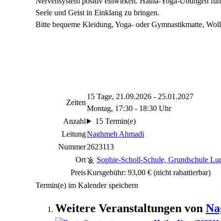
Nervensystem positiv einwirken. Hatha-Yoga-Übungen führ
Seele und Geist in Einklang zu bringen.
Bitte bequeme Kleidung, Yoga- oder Gymnastikmatte, Woll
15 Tage, 21.09.2026 - 25.01.2027
Zeiten
Montag, 17:30 - 18:30 Uhr
Anzahl
15 Termin(e)
Leitung
Naghmeh Ahmadi
Nummer
2623113
Ort
Sophie-Scholl-Schule, Grundschule Lu
Preis
Kursgebühr: 93,00 €
(nicht rabattierbar)
Termin(e) im Kalender speichern
Weitere Veranstaltungen von
Na