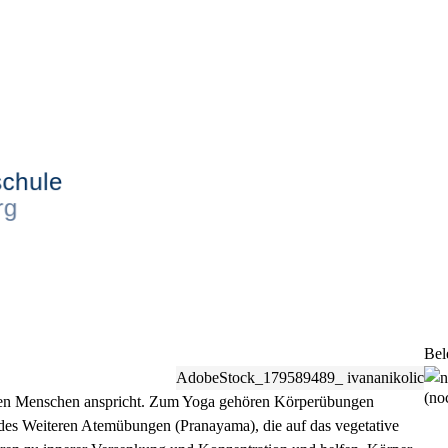
Bel
AdobeStock_179589489_ ivananikolic
(noc
nzen Menschen anspricht. Zum Yoga gehören Körperübungen
 des Weiteren Atemübungen (Pranayama), die auf das vegetative