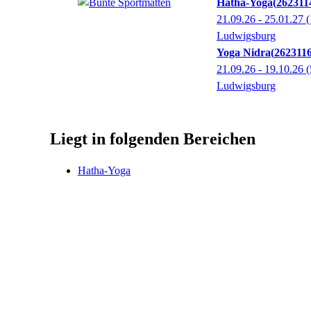
Hatha-Yoga
262311
21.09.26 - 25.01.27
(
Ludwigsburg
Yoga Nidra
262311
21.09.26 - 19.10.26
(
Ludwigsburg
Liegt in folgenden Bereichen
Hatha-Yoga