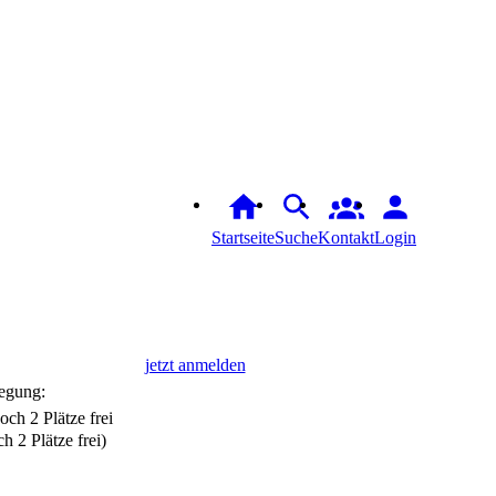
Startseite
Suche
Login
jetzt anmelden
egung:
h 2 Plätze frei)