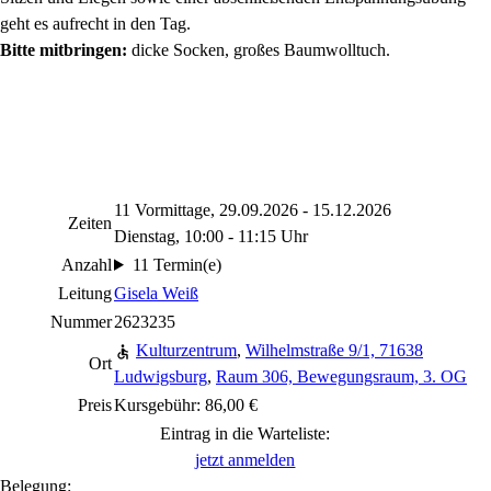
geht es aufrecht in den Tag.
Bitte mitbringen:
dicke Socken, großes Baumwolltuch.
11 Vormittage, 29.09.2026 - 15.12.2026
Zeiten
Dienstag, 10:00 - 11:15 Uhr
Anzahl
11 Termin(e)
Leitung
Gisela Weiß
Nummer
2623235
Kulturzentrum
,
Wilhelmstraße 9/1, 71638
Ort
Ludwigsburg
,
Raum 306, Bewegungsraum, 3. OG
Preis
Kursgebühr: 86,00 €
Eintrag in die Warteliste:
jetzt anmelden
Belegung: