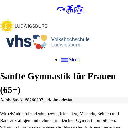
Menü
Sanfte Gymnastik für Frauen
(65+)
AdobeStock_68260297_ jd-photodesign
Wirbelsäule und Gelenke beweglich halten, Muskeln, Sehnen und
Bänder kräftigen und dehnen: mit leichter Gymnastik im Stehen,
Sitzen und Liegen sowie einer abschließenden Entspannungsübung