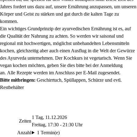
Jahres fordert uns dazu auf, unsere Ernährung anzupassen, um unseren
Körper und Geist zu stärken und gut durch die kalten Tage zu
kommen.
Ein wichtiges Grundprinzip der ayurvedischen Ernährung ist es, auf
die Qualität der Nahrung zu achten. So werden wir saisonal und
regional mit hochwertigen, möglichst unbehandelten Lebensmitteln
kochen, gleichzeitig aber auch einen Ausflug in die Welt der Gewürze
des Ayurveda unternehmen. Der Kochkurs ist vegetarisch. Wenn Sie
vegan kochen möchten, geben Sie dies bitte bei der Anmeldung
an. Alle Rezepte werden im Anschluss per E-Mail zugesendet.
Bitte mitbringen:
Geschirrtuch, Spüllappen, Schürze und evtl.
Restbehälter
1 Tag, 11.12.2026
Zeiten
Freitag, 17:30 - 21:30 Uhr
Anzahl
1 Termin(e)