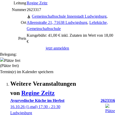
Leitung
Regine Zeitz
Nummer
2623317
Gemeinschaftsschule Innenstadt Ludwigsburg
,
Ort
Alleenstraße 21, 71638 Ludwigsburg
,
Lehrküche,
Gemeinschaftsschule
Kursgebühr: 41,00 € inkl. Zutaten im Wert von 18,00
Preis
€
jetzt anmelden
Belegung:
(Plätze frei)
Termin(e) im Kalender speichern
Weitere Veranstaltungen
von
Regine
Zeitz
Ayurvedische Küche im Herbst
2623316
16.10.26
(1-mal)
17:30
- 21:30
Ludwigsburg