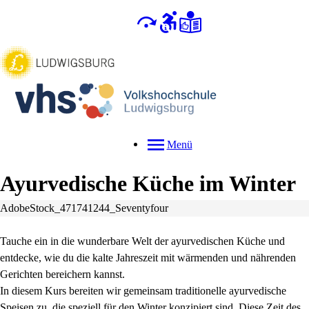
Menü
Ayurvedische Küche im Winter
AdobeStock_471741244_Seventyfour
Tauche ein in die wunderbare Welt der ayurvedischen Küche und
entdecke, wie du die kalte Jahreszeit mit wärmenden und nährenden
Gerichten bereichern kannst.
In diesem Kurs bereiten wir gemeinsam traditionelle ayurvedische
Speisen zu, die speziell für den Winter konzipiert sind. Diese Zeit des