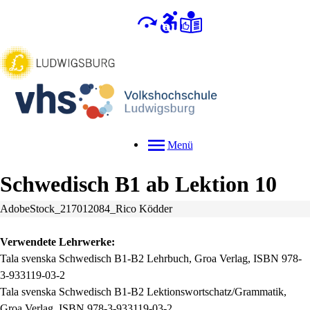
Menü
Schwedisch B1 ab Lektion 10
AdobeStock_217012084_Rico Ködder
Verwendete Lehrwerke:
Tala svenska Schwedisch B1-B2 Lehrbuch, Groa Verlag, ISBN 978-
3-933119-03-2
Tala svenska Schwedisch B1-B2 Lektionswortschatz/Grammatik,
Groa Verlag, ISBN 978-3-933119-03-2