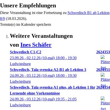
Unsere Empfehlungen
Diese Veranstaltung
ist eine Fortsetzung zu
Schwedisch B1 ab Lektion
8/9
(18.03.2026)
.
Termin(e) im Kalender speichern
Weitere Veranstaltungen
von
Ines
Schäfer
Schwedisch C1-C2
2624353
23.09.26 - 02.12.26
(10-mal)
18:00
- 19:30
Ludwigsburg
Schwedisch, Tala svenska A2-B1 ab Lektion 3
2624351
24.09.26 - 03.12.26
(10-mal)
18:00
- 19:30
Ludwigsburg
Schwedisch, Tala svenska A1 plus, ab Lektion 1 für
2624354
Lernende ohne Vorkenntnisse
24.09.26 - 03.12.26
(10-mal)
19:35
- 21:05
Ludwigsburg