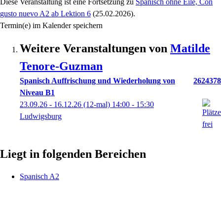
Diese Veranstaltung
ist eine Fortsetzung zu
Spanisch ohne Eile, Con
gusto nuevo A2 ab Lektion 6
(25.02.2026)
.
Termin(e) im Kalender speichern
Weitere Veranstaltungen von
Matilde
Tenore-Guzman
Spanisch Auffrischung und Wiederholung von
2624378
Niveau B1
23.09.26 - 16.12.26
(12-mal)
14:00
- 15:30
Ludwigsburg
Liegt in folgenden Bereichen
Spanisch A2