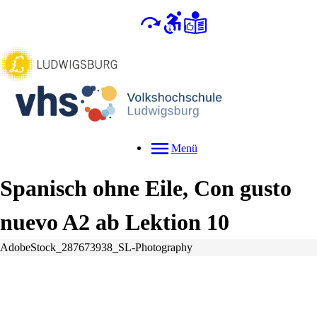
Menü
Spanisch ohne Eile, Con gusto
nuevo A2 ab Lektion 10
AdobeStock_287673938_SL-Photography