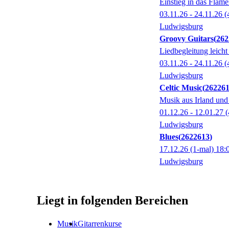
Einstieg in das Flame
03.11.26 - 24.11.26
(
Ludwigsburg
Groovy Guitars
262
Liedbegleitung leich
03.11.26 - 24.11.26
(
Ludwigsburg
Celtic Music
26226
Musik aus Irland und
01.12.26 - 12.01.27
(
Ludwigsburg
Blues
2622613
17.12.26
(1-mal)
18:
Ludwigsburg
Liegt in folgenden Bereichen
Musik
Gitarrenkurse