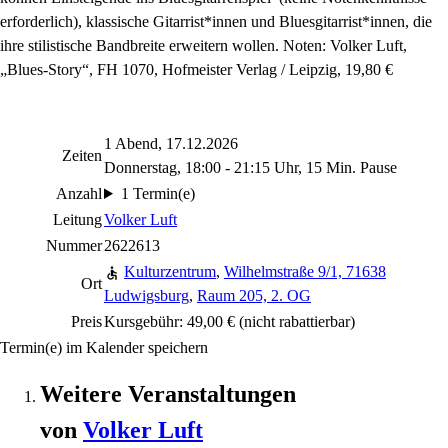
erforderlich), klassische Gitarrist*innen und Bluesgitarrist*innen, die
ihre stilistische Bandbreite erweitern wollen. Noten: Volker Luft,
„Blues-Story“, FH 1070, Hofmeister Verlag / Leipzig, 19,80 €
1 Abend, 17.12.2026
Zeiten
Donnerstag, 18:00 - 21:15 Uhr, 15 Min. Pause
Anzahl
1 Termin(e)
Leitung
Volker Luft
Nummer
2622613
Kulturzentrum
,
Wilhelmstraße 9/1, 71638
Ort
Ludwigsburg
,
Raum 205, 2. OG
Preis
Kursgebühr: 49,00 €
(nicht rabattierbar)
Termin(e) im Kalender speichern
Weitere Veranstaltungen
von
Volker
Luft