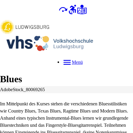
Menü
Blues
AdobeStock_80069265
Im Mittelpunkt des Kurses stehen die verschiedenen Bluesstilistiken
wie Country Blues, Texas Blues, Ragtime Blues und Modern Blues.
Anhand eines typischen Instrumental-Blues lernen wir grundlegende
Bluestechniken und das Fingerstyle-Bluesgitarrenspiel. Teilnehmen
können Einsteigende ins Bluesgitarrenspiel (keine Notenkenntnisse