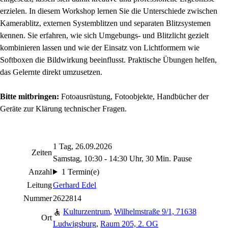
erzielen. In diesem Workshop lernen Sie die Unterschiede zwischen
Kamerablitz, externen Systemblitzen und separaten Blitzsystemen
kennen. Sie erfahren, wie sich Umgebungs- und Blitzlicht gezielt
kombinieren lassen und wie der Einsatz von Lichtformern wie
Softboxen die Bildwirkung beeinflusst. Praktische Übungen helfen,
das Gelernte direkt umzusetzen.
Bitte mitbringen:
Fotoausrüstung, Fotoobjekte, Handbücher der
Geräte zur Klärung technischer Fragen.
1 Tag, 26.09.2026
Zeiten
Samstag, 10:30 - 14:30 Uhr, 30 Min. Pause
Anzahl
1 Termin(e)
Leitung
Gerhard Edel
Nummer
2622814
Kulturzentrum
,
Wilhelmstraße 9/1, 71638
Ort
Ludwigsburg
,
Raum 205, 2. OG