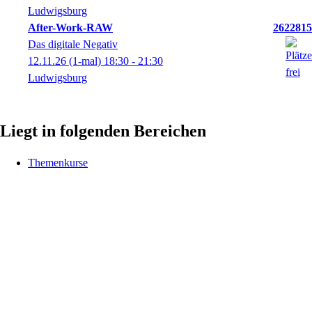
Ludwigsburg
After-Work-RAW
2622815
Das digitale Negativ
12.11.26
(1-mal)
18:30
- 21:30
Ludwigsburg
Liegt in folgenden Bereichen
Themenkurse