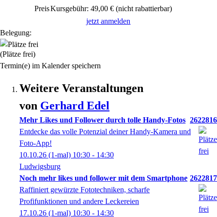
Preis
Kursgebühr: 49,00 €
(nicht rabattierbar)
jetzt anmelden
Belegung:
(Plätze frei)
Termin(e) im Kalender speichern
Weitere Veranstaltungen
von
Gerhard
Edel
Mehr Likes und Follower durch tolle Handy-Fotos
2622816
Entdecke das volle Potenzial deiner Handy-Kamera und
Foto-App!
10.10.26
(1-mal)
10:30
- 14:30
Ludwigsburg
Noch mehr likes und follower mit dem Smartphone
2622817
Raffiniert gewürzte Fototechniken, scharfe
Profifunktionen und andere Leckereien
17.10.26
(1-mal)
10:30
- 14:30