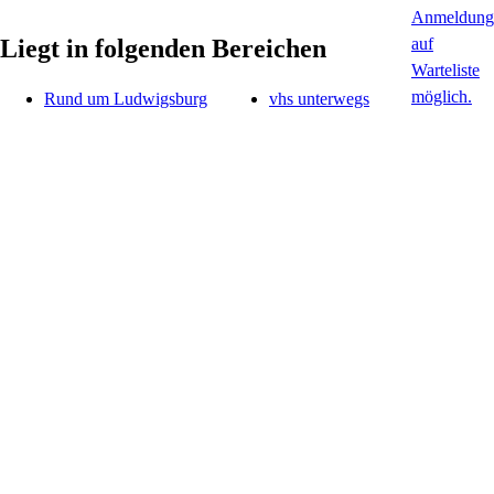
Liegt in folgenden Bereichen
Rund um Ludwigsburg
vhs unterwegs