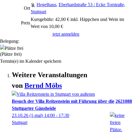
Hegelhaus
,
Eberhardstraße 53 / Ecke Torstraße,
Ort
Stuttgart
Kursgebühr: 42,00 € inkl. Häppchen und Wein im
Preis
Wert von 10,00 €
jetzt anmelden
Belegung:
(Plätze frei)
Termin(e) im Kalender speichern
Weitere Veranstaltungen
von
Bernd
Möbs
Besuch der Villa Reitzenstein mit Führung über die
2621088
Stuttgarter Gänsheide
23.10.26
(1-mal)
14:00
- 17:30
Stuttgart