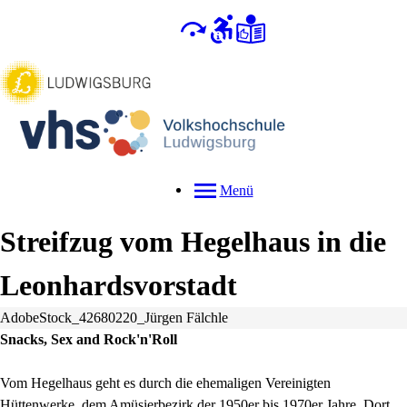
Menü
Streifzug vom Hegelhaus in die
Leonhardsvorstadt
AdobeStock_42680220_Jürgen Fälchle
Snacks, Sex and Rock'n'Roll
Vom Hegelhaus geht es durch die ehemaligen Vereinigten
Hüttenwerke, dem Amüsierbezirk der 1950er bis 1970er Jahre. Dort