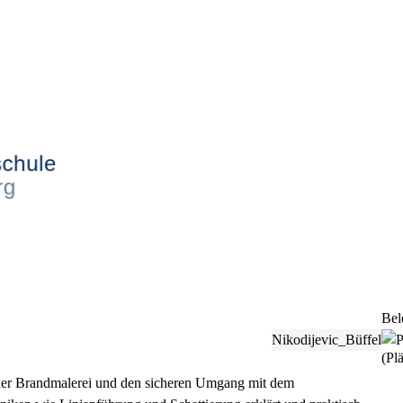
Bel
Nikodijevic_Büffel
(Plä
der Brandmalerei und den sicheren Umgang mit dem