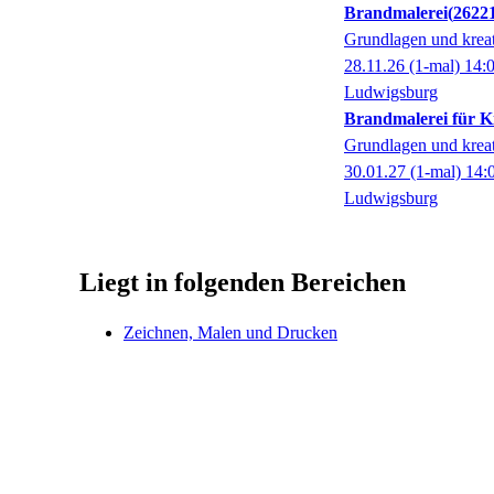
Brandmalerei
2622
Grundlagen und kreat
28.11.26
(1-mal)
14:
Ludwigsburg
Brandmalerei für K
Grundlagen und kreat
30.01.27
(1-mal)
14:
Ludwigsburg
Liegt in folgenden Bereichen
Zeichnen, Malen und Drucken