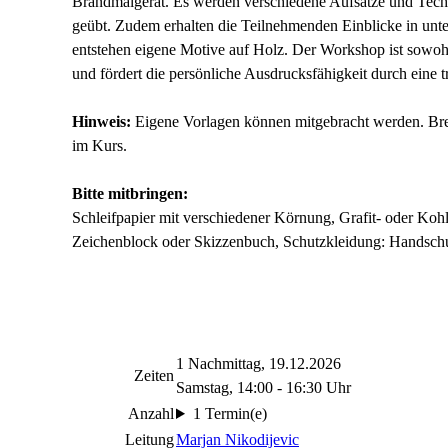
Brandmalgerät. Es werden verschiedene Aufsätze und Techn
geübt. Zudem erhalten die Teilnehmenden Einblicke in unter
entstehen eigene Motive auf Holz. Der Workshop ist sowohl 
und fördert die persönliche Ausdrucksfähigkeit durch eine tr
Hinweis:
Eigene Vorlagen können mitgebracht werden. Brenn
im Kurs.
Bitte mitbringen:
Schleifpapier mit verschiedener Körnung, Grafit- oder Kohl
Zeichenblock oder Skizzenbuch, Schutzkleidung: Handsch
1 Nachmittag, 19.12.2026
Zeiten
Samstag, 14:00 - 16:30 Uhr
Anzahl
1 Termin(e)
Leitung
Marjan Nikodijevic