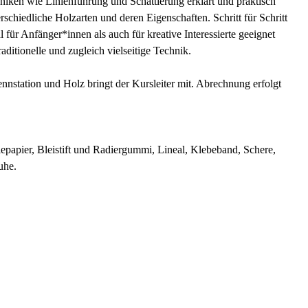
iken wie Linienführung und Schattierung erklärt und praktisch
schiedliche Holzarten und deren Eigenschaften. Schritt für Schritt
für Anfänger*innen als auch für kreative Interessierte geeignet
aditionelle und zugleich vielseitige Technik.
station und Holz bringt der Kursleiter mit. Abrechnung erfolgt
epapier, Bleistift und Radiergummi, Lineal, Klebeband, Schere,
uhe.