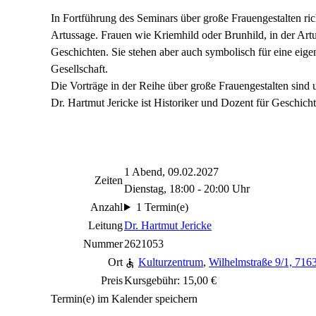
In Fortführung des Seminars über große Frauengestalten ric
Artussage. Frauen wie Kriemhild oder Brunhild, in der Artu
Geschichten. Sie stehen aber auch symbolisch für eine eigen
Gesellschaft.
Die Vorträge in der Reihe über große Frauengestalten sin
Dr. Hartmut Jericke ist Historiker und Dozent für Geschich
1 Abend, 09.02.2027
Zeiten
Dienstag, 18:00 - 20:00 Uhr
Anzahl
1 Termin(e)
Leitung
Dr. Hartmut Jericke
Nummer
2621053
Ort
Kulturzentrum
,
Wilhelmstraße 9/1, 71
Preis
Kursgebühr: 15,00 €
Termin(e) im Kalender speichern