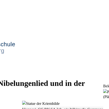
Nibelungenlied und in der
Bel
(Plä