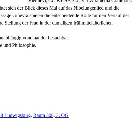
Viennevi, CC BY-SA 3.0
, via Wikimedia Commons
htet sich der Blick dieses Mal auf das Nibelungenlied und die
ssage Ginevra spielen die entscheidende Rolle für den Verlauf der
e Stellung der Frau in der damaligen frühmittelalterlichen
d unabhängig voneinander besuchbar.
te und Philosophie.
638 Ludwigsburg
,
Raum 308, 3. OG