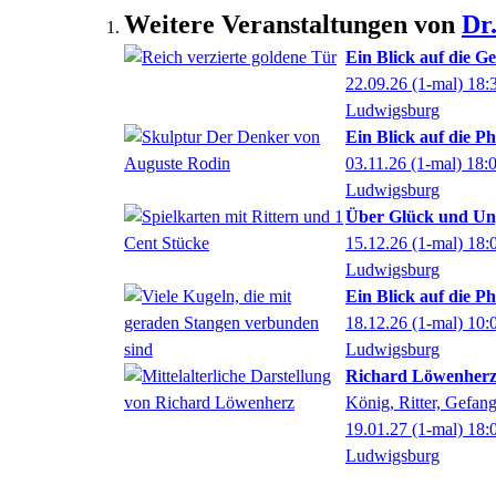
Weitere Veranstaltungen von
Dr
Ein Blick auf die Ge
22.09.26
(1-mal)
18:
Ludwigsburg
Ein Blick auf die P
03.11.26
(1-mal)
18:
Ludwigsburg
Über Glück und Ung
15.12.26
(1-mal)
18:
Ludwigsburg
Ein Blick auf die P
18.12.26
(1-mal)
10:
Ludwigsburg
Richard Löwenher
König, Ritter, Gefan
19.01.27
(1-mal)
18:
Ludwigsburg