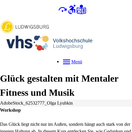
Menü
Glück gestalten mit Mentaler
Fitness und Musik
AdobeStock_62532777_Olga Lyubkin
Workshop
Das Glück liegt nicht nur im Außen, sondern hängt auch stark von der
inneren Haltung ab. In diesem Kurs entdecken Sie, wie Gedanken und