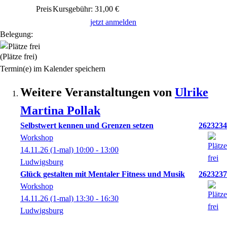
Preis
Kursgebühr: 31,00 €
jetzt anmelden
Belegung:
(Plätze frei)
Termin(e) im Kalender speichern
Weitere Veranstaltungen von
Ulrike
Martina
Pollak
Selbstwert kennen und Grenzen setzen
2623234
Workshop
14.11.26
(1-mal)
10:00
- 13:00
Ludwigsburg
Glück gestalten mit Mentaler Fitness und Musik
2623237
Workshop
14.11.26
(1-mal)
13:30
- 16:30
Ludwigsburg