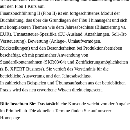
auf den Fibu-I-Kurs auf.
Finanzbuchführung II (Fibu II) ist ein fortgeschrittenes Modul der
Buchhaltung, das über die Grundlagen der Fibu I hinausgeht und sich
mit komplexeren Themen wie dem Jahresabschluss (Bilanzierung vs.
EÜR), Umsatzsteuer-Spezifika (EU-Ausland, Anzahlungen, Soll-/Ist-
Versteuerung), Bewertung (Anlage-, Umlaufvermögen,
Rückstellungen) und den Besonderheiten bei Produktionsbetrieben
beschäftigt, oft mit praxisnaher Anwendung von
Standardkontenrahmen (SKR03/04) und Zertifizierungsmöglichkeiten
(z.B. XPERT Business). Sie vertieft das Verständnis für die
betriebliche Auswertung und den Jahresabschluss.
In zahlreichen Beispielen und Übungsaufgaben aus der betrieblichen
Praxis wird das neu erworbene Wissen direkt eingesetzt.
Bitte beachten Sie
: Das tatsächliche Kursende weicht von der Angabe
im Printheft ab. Die aktuellen Termine finden Sie auf unserer
Homepage