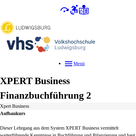
Menü
XPERT Business
Finanzbuchführung 2
Xpert Business
Aufbaukurs
Dieser Lehrgang aus dem System XPERT Business vermittelt
weiterführende Kenntnisse in Buchführung und Bilanzierung und baut