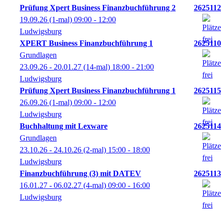
Prüfung Xpert Business Finanzbuchführung 2
2625112
19.09.26
(1-mal)
09:00
- 12:00
Ludwigsburg
XPERT Business Finanzbuchführung 1
2625110
Grundlagen
23.09.26 - 20.01.27
(14-mal)
18:00
- 21:00
Ludwigsburg
Prüfung Xpert Business Finanzbuchführung 1
2625115
26.09.26
(1-mal)
09:00
- 12:00
Ludwigsburg
Buchhaltung mit Lexware
2625114
Grundlagen
23.10.26 - 24.10.26
(2-mal)
15:00
- 18:00
Ludwigsburg
Finanzbuchführung (3) mit DATEV
2625113
16.01.27 - 06.02.27
(4-mal)
09:00
- 16:00
Ludwigsburg