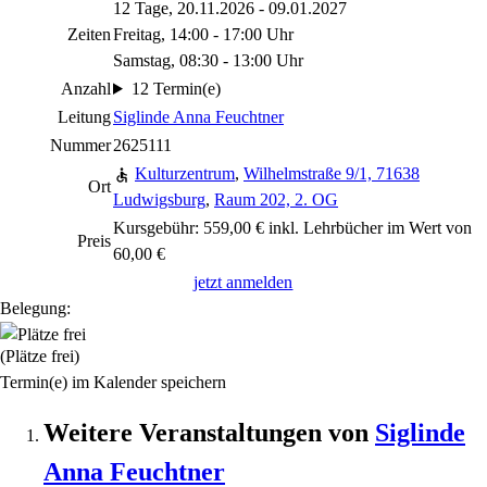
12 Tage, 20.11.2026 - 09.01.2027
Zeiten
Freitag, 14:00 - 17:00 Uhr
Samstag, 08:30 - 13:00 Uhr
Anzahl
12 Termin(e)
Leitung
Siglinde Anna Feuchtner
Nummer
2625111
Kulturzentrum
,
Wilhelmstraße 9/1, 71638
Ort
Ludwigsburg
,
Raum 202, 2. OG
Kursgebühr: 559,00 € inkl. Lehrbücher im Wert von
Preis
60,00 €
jetzt anmelden
Belegung:
(Plätze frei)
Termin(e) im Kalender speichern
Weitere Veranstaltungen von
Siglinde
Anna
Feuchtner