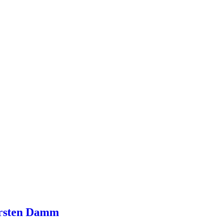
rsten
Damm