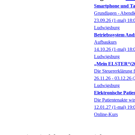
Smartphone und Tab
Grundlagen - Abendk
23.09.26
(1-mal)
18:
Ludwigsburg
Betriebssystem And
Aufbaukurs
14.10.26
(1-mal)
18:
Ludwigsburg
„Mein ELSTER“
2
Die Steuererklärung 
26.11.26 - 03.12.26
(
Ludwigsburg
Elektronische Patie
Die Patientenakte wir
12.01.27
(1-mal)
19:
Online-Kurs