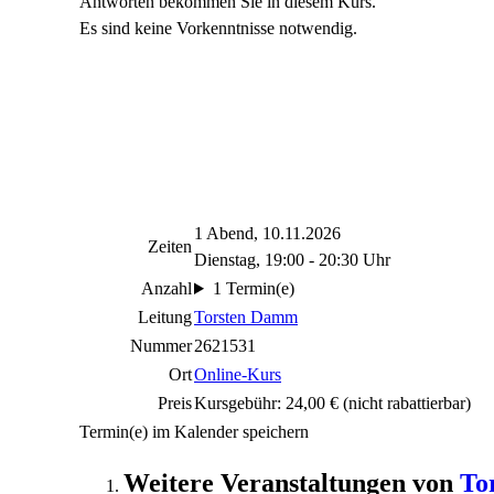
Antworten bekommen Sie in diesem Kurs.
Es sind keine Vorkenntnisse notwendig.
1 Abend, 10.11.2026
Zeiten
Dienstag, 19:00 - 20:30 Uhr
Anzahl
1 Termin(e)
Leitung
Torsten Damm
Nummer
2621531
Ort
Online-Kurs
Preis
Kursgebühr: 24,00 €
(nicht rabattierbar)
Termin(e) im Kalender speichern
Weitere Veranstaltungen von
To