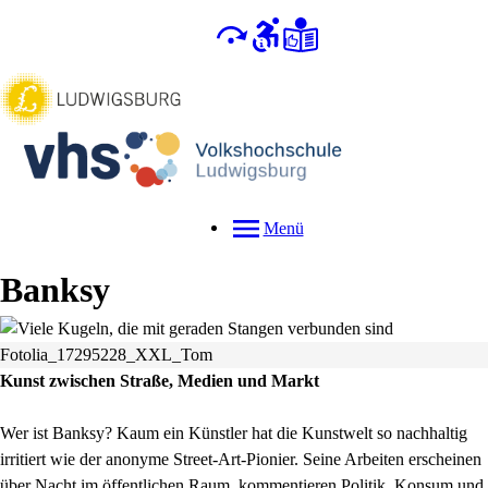
Menü
Banksy
Fotolia_17295228_XXL_Tom
Kunst zwischen Straße, Medien und Markt
Wer ist Banksy? Kaum ein Künstler hat die Kunstwelt so nachhaltig
irritiert wie der anonyme Street-Art-Pionier. Seine Arbeiten erscheinen
über Nacht im öffentlichen Raum, kommentieren Politik, Konsum und