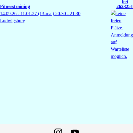
Fitnesstraining
2623251
14.09.26 - 11.01.27
(13-mal)
20:30
- 21:30
Ludwigsburg