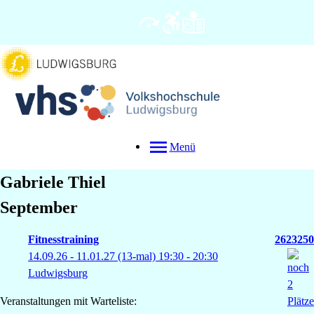
Menü
Gabriele
Thiel
September
Fitnesstraining
2623250
14.09.26 - 11.01.27
(13-mal)
19:30
- 20:30
Ludwigsburg
Veranstaltungen mit Warteliste: