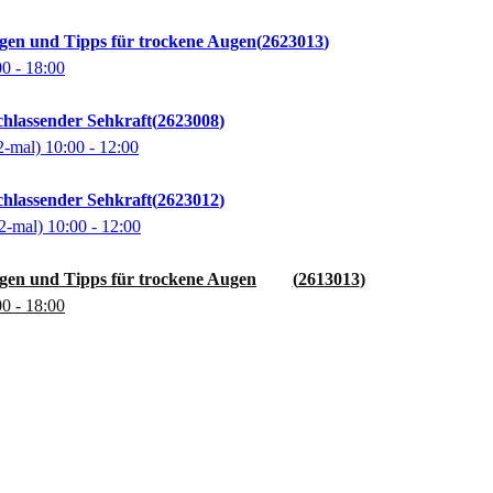
gen und Tipps für trockene Augen
2623013
00
- 18:00
chlassender Sehkraft
2623008
2-mal)
10:00
- 12:00
chlassender Sehkraft
2623012
2-mal)
10:00
- 12:00
gen und Tipps für trockene Augen
2613013
00
- 18:00