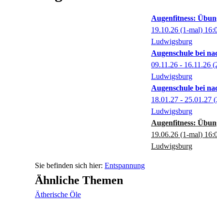
Augenfitness: Übun
19.10.26
(1-mal)
16:
Ludwigsburg
Augenschule bei na
09.11.26 - 16.11.26
(
Ludwigsburg
Augenschule bei na
18.01.27 - 25.01.27
(
Ludwigsburg
Augenfitness: Übun
19.06.26
(1-mal)
16:
Ludwigsburg
Entspannung
Ähnliche Themen
Ätherische Öle