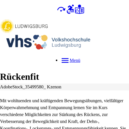
Menü
Rückenfit
AdobeStock_35499580_ Kzenon
Mit wohltuenden und kräftigenden Bewegungsübungen, vielfältiger
Körperwahrnehmung und Entspannung lernen Sie im Kurs
verschiedene Möglichkeiten zur Stärkung des Rückens, zur
Verbesserung der Beweglichkeit und Kraft, der Dehn-,
Koordinations-, Lockerungs- und Entspannungsfähigkeit kennen. Sie