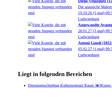
Diego Velázquez (1
Die spanische Malere
19.10.26
(1-mal)
09:
Ludwigsburg
Angewandte Avantg
28.01.27
(1-mal)
09:
Ludwigsburg
Antoni Gaudí (1852–
05.02.27
(1-mal)
09:
Ludwigsburg
Liegt in folgenden Bereichen
Dienstagnachmittag Kulturzentrum Raum 303
Kunst-