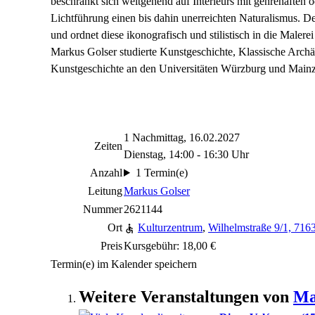
beschränkt sich weitgehend auf Interieurs mit genrehaften o
Lichtführung einen bis dahin unerreichten Naturalismus. De
und ordnet diese ikonografisch und stilistisch in die Malerei 
Markus Golser studierte Kunstgeschichte, Klassische Archä
Kunstgeschichte an den Universitäten Würzburg und Mainz
1 Nachmittag, 16.02.2027
Zeiten
Dienstag, 14:00 - 16:30 Uhr
Anzahl
1 Termin(e)
Leitung
Markus Golser
Nummer
2621144
Ort
Kulturzentrum
,
Wilhelmstraße 9/1, 71
Preis
Kursgebühr: 18,00 €
Termin(e) im Kalender speichern
Weitere Veranstaltungen von
Ma