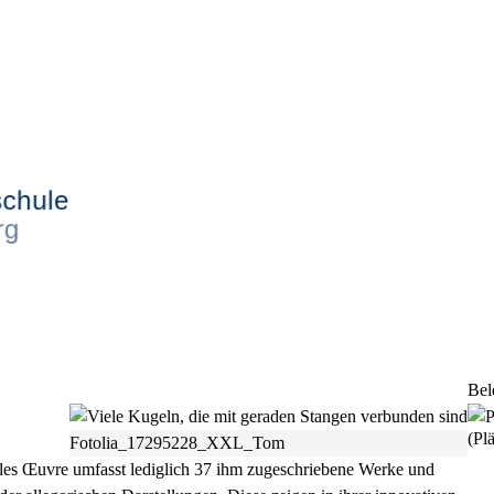
Bel
(Plä
Fotolia_17295228_XXL_Tom
males Œuvre umfasst lediglich 37 ihm zugeschriebene Werke und