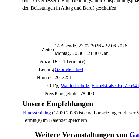
oder zu verbessern. Eine Dehnungs- und Entspannungsphas
den Belastungen in Alltag und Beruf geschaffen.
14 Abende, 23.02.2026 - 22.06.2026
Zeiten
Montag, 20:30 - 21:30 Uhr
Anzahl
14 Termin(e)
Leitung
Gabriele Thiel
Nummer
2613251
Ort
Waldorfschule
,
Fröbelstraße 16, 71634
Preis
Kursgebühr: 78,00 €
Unsere Empfehlungen
Fitnesstraining
(14.09.2026)
ist eine Fortsetzung zu
dieser 
Termin(e) im Kalender speichern
Weitere Veranstaltungen von
Ga