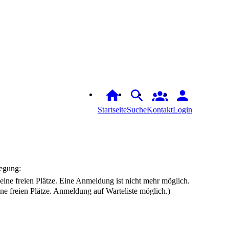
Startseite
Suche
Login
egung:
ine freien Plätze. Anmeldung auf Warteliste möglich.)