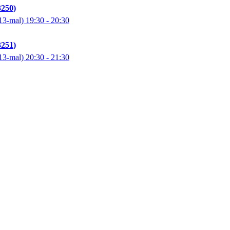
3250
13-mal)
19:30
- 20:30
3251
13-mal)
20:30
- 21:30